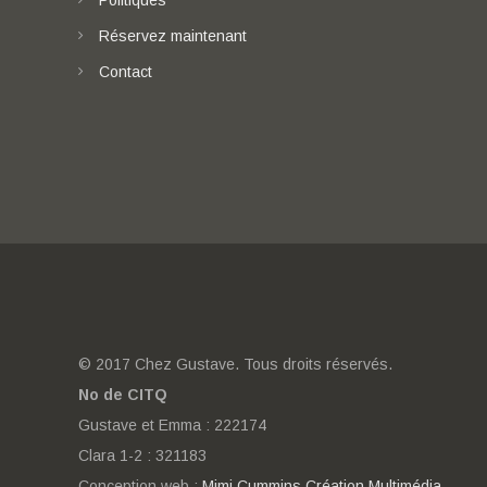
Politiques
Réservez maintenant
Contact
© 2017 Chez Gustave. Tous droits réservés.
No de CITQ
Gustave et Emma : 222174
Clara 1-2 : 321183
Conception web :
Mimi Cummins Création Multimédia