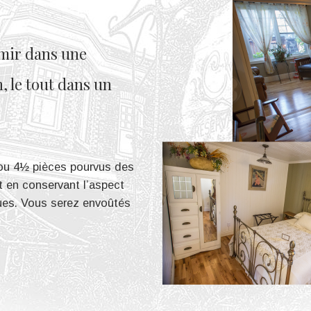
mir dans une
, le tout dans un
ou 4½ pièces pourvus des
t en conservant l’aspect
es. Vous serez envoûtés