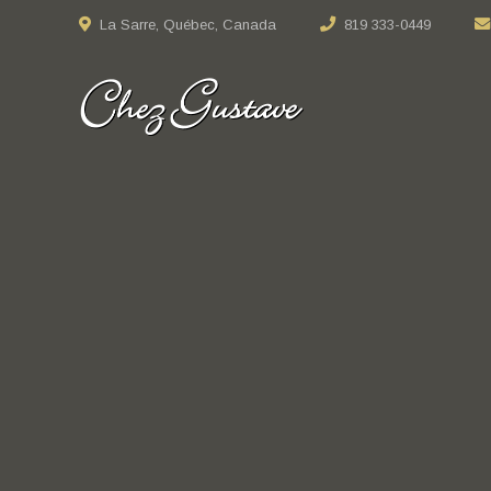
La Sarre, Québec, Canada
819 333-0449