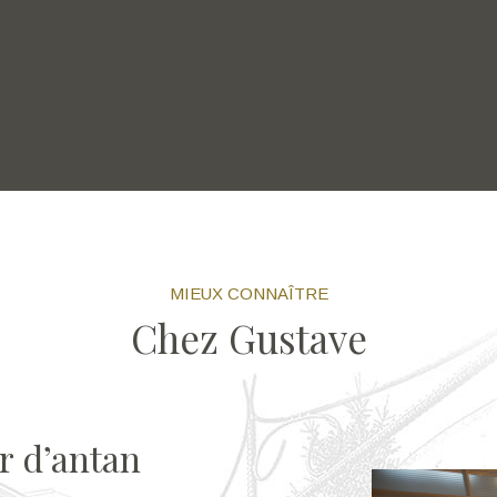
MIEUX CONNAÎTRE
Chez Gustave
r d’antan