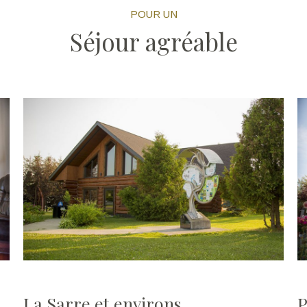
POUR UN
Séjour agréable
La Sarre et environs
P