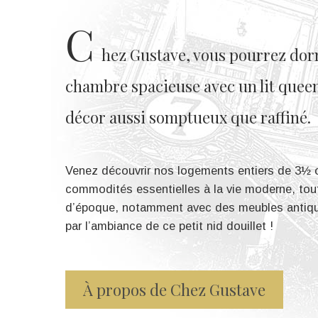
C
hez Gustave, vous pourrez dor
chambre spacieuse avec un lit queen
décor aussi somptueux que raffiné.
Venez découvrir nos logements entiers de 3½ 
commodités essentielles à la vie moderne, tou
d’époque, notamment avec des meubles antiqu
par l’ambiance de ce petit nid douillet !
À propos de Chez Gustave