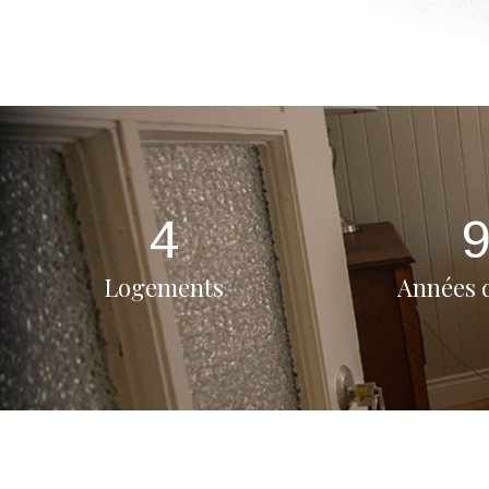
4
Logements
Années d