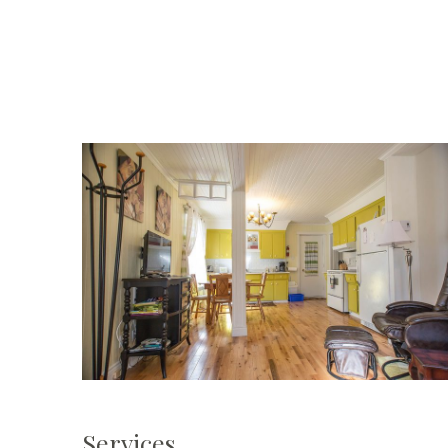
Services