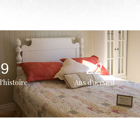
99
22
'histoire
Ans d'accueil