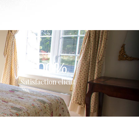
100
%
Satisfaction client